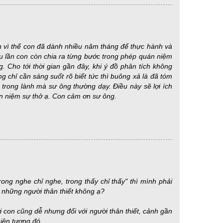
nh vì thế con đã dành nhiều năm tháng để thực hành và
u lần con còn chia ra từng bước trong phép quán niệm
 Cho tới thời gian gần đây, khi ý đồ phân tích không
 chỉ cần sáng suốt rõ biết tức thì buông xả là đã tóm
- trong lành mà sư ông thường dạy. Điều này sẽ lợi ích
án niệm sự thở ạ. Con cảm ơn sư ông.
ong nghe chỉ nghe, trong thấy chỉ thấy" thì mình phải
 những người thân thiết không ạ?
i con cũng dễ nhưng đối với người thân thiết, cảnh gần
hiện tượng đó.