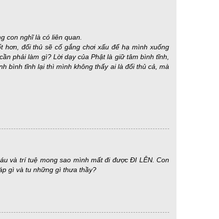
 con nghĩ là có liên quan.
ốt hơn, đối thủ sẽ cố gắng chơi xấu để hạ mình xuống
ần phải làm gì? Lời dạy của Phật là giữ tâm bình tĩnh,
h bình tĩnh lại thì mình không thấy ai là đối thủ cả, mà
báu và trí tuệ mong sao mình mất đi được ĐI LÊN. Con
áp gì và tu những gì thưa thầy?