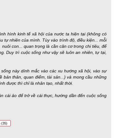
ình hình kinh tế xã hội của nước ta hiện tại (không có
ầu tự nhiên của mình. Tùy vào trình độ, điều kiện... mỗi
nuôi con... quan trọng là cần căn cơ trong chi tiêu, để
. Duy trì cuộc sống như vậy sẽ luôn an nhiên, tự tại,
ối sống này dính mắc vào các xu hướng xã hội, vào sự
về bản thân, quan điểm, tài sản...) và mong cầu những
 được thì chỉ là nhân tạo, nhất thời.
dần cái ảo để trở về cái thực, hướng dần đến cuộc sống
h
(35)