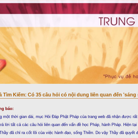
 Tìm Kiếm: Có 35 câu hỏi có nội dung liên quan đến 'sáng su
ng báo:
g một thời gian dài, mục Hỏi Đáp Phật Pháp của trang web đã nhận được rất 
trả lời tất cả các câu hỏi liên quan đến vấn đề học Pháp, hành Pháp. Hiện t
 Thầy đã chỉ ra cốt lõi của việc hành đạo, sống Thiền. Do vậy Thầy đã quyết 