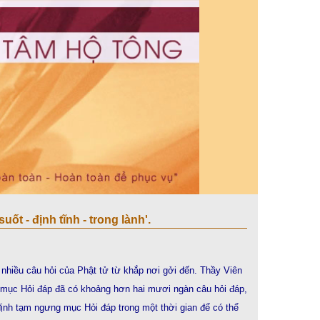
ốt - định tĩnh - trong lành'.
nhiều câu hỏi của Phật tử từ khắp nơi gởi đến. Thầy Viên
ại mục Hỏi đáp đã có khoảng hơn hai mươi ngàn câu hỏi đáp,
định tạm ngưng mục Hỏi đáp trong một thời gian để có thể