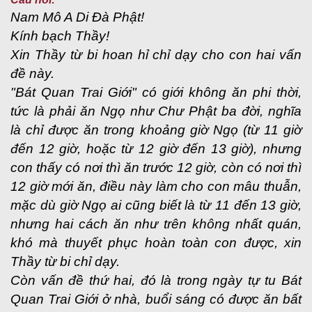
Nam Mô A Di Đà Phật!
Kính bạch Thầy!
Xin Thầy từ bi hoan hỉ chỉ dạy cho con hai vấn
đề này.
"Bát Quan Trai Giới" có giới không ăn phi thời,
tức là phải ăn Ngọ như Chư Phật ba đời, nghĩa
là chỉ được ăn trong khoảng giờ Ngọ (từ 11 giờ
đến 12 giờ, hoặc từ 12 giờ đến 13 giờ), nhưng
con thấy có nơi thì ăn trước 12 giờ, còn có nơi thì
12 giờ mới ăn, điều này làm cho con mâu thuẫn,
mặc dù giờ Ngọ ai cũng biết là từ 11 đến 13 giờ,
nhưng hai cách ăn như trên không nhất quán,
khó mà thuyết phục hoàn toàn con được, xin
Thầy từ bi chỉ dạy.
Còn vấn đề thứ hai, đó là trong ngày tự tu Bát
Quan Trai Giới ở nhà, buổi sáng có được ăn bất