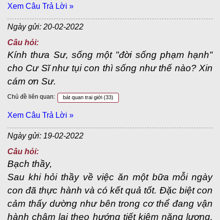
Xem Câu Trả Lời »
Ngày gửi: 20-02-2022
Câu hỏi:
Kính thưa Sư, sống một "đời sống phạm hạnh"
cho Cư Sĩ như tụi con thì sống như thế nào? Xin
cám ơn Sư.
Chủ đề liên quan:
bát quan trai giới
(33)
Xem Câu Trả Lời »
Ngày gửi: 19-02-2022
Câu hỏi:
Bạch thầy,
Sau khi hỏi thầy về việc ăn một bữa mỗi ngày
con đã thực hành và có kết quả tốt. Đặc biệt con
cảm thấy dường như bên trong cơ thể đang vận
hành chậm lại theo hướng tiết kiệm năng lượng,