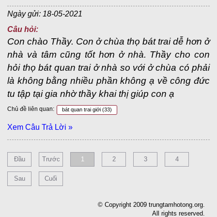
Ngày gửi: 18-05-2021
Câu hỏi:
Con chào Thầy. Con ở chùa thọ bát trai dễ hơn ở
nhà và tâm cũng tốt hơn ở nhà. Thầy cho con
hỏi thọ bát quan trai ở nhà so với ở chùa có phải
là không bằng nhiều phần không ạ về công đức
tu tập tại gia nhờ thầy khai thị giúp con ạ
Chủ đề liên quan:
bát quan trai giới
(33)
Xem Câu Trả Lời »
Đầu
Trước
1
2
3
4
Sau
Cuối
© Copyright 2009 trungtamhotong.org.
All rights reserved.