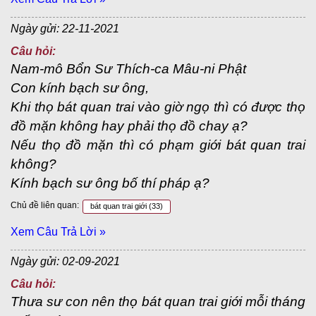
Ngày gửi: 22-11-2021
Câu hỏi:
Nam-mô Bổn Sư Thích-ca Mâu-ni Phật
Con kính bạch sư ông,
Khi thọ bát quan trai vào giờ ngọ thì có được thọ
đồ mặn không hay phải thọ đồ chay ạ?
Nếu thọ đồ mặn thì có phạm giới bát quan trai
không?
Kính bạch sư ông bố thí pháp ạ?
Chủ đề liên quan:
bát quan trai giới
(33)
Xem Câu Trả Lời »
Ngày gửi: 02-09-2021
Câu hỏi:
Thưa sư con nên thọ bát quan trai giới mỗi tháng