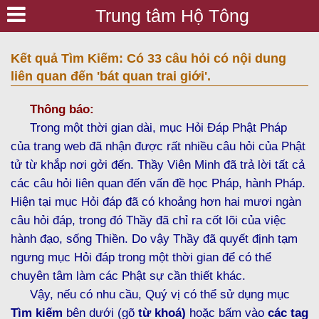
Trung tâm Hộ Tông
Kết quả Tìm Kiếm: Có 33 câu hỏi có nội dung
liên quan đến 'bát quan trai giới'.
Thông báo:
Trong một thời gian dài, mục Hỏi Đáp Phật Pháp
của trang web đã nhận được rất nhiều câu hỏi của Phật
tử từ khắp nơi gởi đến. Thầy Viên Minh đã trả lời tất cả
các câu hỏi liên quan đến vấn đề học Pháp, hành Pháp.
Hiện tại mục Hỏi đáp đã có khoảng hơn hai mươi ngàn
câu hỏi đáp, trong đó Thầy đã chỉ ra cốt lõi của việc
hành đạo, sống Thiền. Do vậy Thầy đã quyết định tạm
ngưng mục Hỏi đáp trong một thời gian để có thể
chuyên tâm làm các Phật sự cần thiết khác.
Vậy, nếu có nhu cầu, Quý vị có thể sử dụng mục
Tìm kiếm
bên dưới (gõ
từ khoá)
hoặc bấm vào
các tag