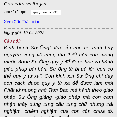
Con cảm ơn thầy ạ.
Chủ đề liên quan:
quy y Tam Bảo
(96)
Xem Câu Trả Lời »
Ngày gửi: 10-04-2022
Câu hỏi:
Kính bạch Sư Ông! Vừa rồi con có trình bày
nguyện vọng vô cùng tha thiết của con mong
muốn được Sư Ông quy y để được học và hành
giáo pháp bài bản. Sư ông từ bi trả lời “con có
thể quy y từ xa”. Con kính xin Sư Ông chỉ dạy
con cách được quy y từ xa để được làm một
Phật tử nương nhờ Tam Bảo mà hành theo giáo
pháp Sư Ông giảng -giáo pháp mà con cảm
nhận thấy đúng từng câu từng chữ nhưng trải
nghiệm, chiêm nghiệm của con còn chưa tỏ.