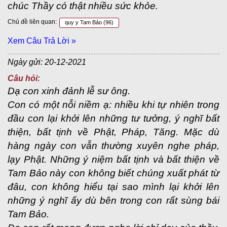
chúc Thầy có thật nhiều sức khỏe.
Chủ đề liên quan:
quy y Tam Bảo
(96)
Xem Câu Trả Lời »
Ngày gửi: 20-12-2021
Câu hỏi:
Dạ con xinh đảnh lễ sư ông.
Con có một nỗi niềm ạ: nhiều khi tự nhiên trong
đầu con lại khởi lên những tư tưởng, ý nghĩ bất
thiện, bất tịnh về Phật, Pháp, Tăng. Mặc dù
hàng ngày con vẫn thường xuyên nghe pháp,
lạy Phật. Những ý niệm bất tịnh và bất thiện về
Tam Bảo này con không biết chúng xuất phát từ
đâu, con không hiểu tại sao mình lại khởi lên
những ý nghĩ ấy dù bên trong con rất sùng bái
Tam Bảo.