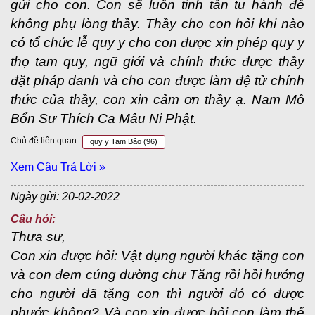
gửi cho con. Con sẽ luôn tinh tấn tu hành để
không phụ lòng thầy. Thầy cho con hỏi khi nào
có tổ chức lễ quy y cho con được xin phép quy y
thọ tam quy, ngũ giới và chính thức được thầy
đặt pháp danh và cho con được làm đệ tử chính
thức của thầy, con xin cảm ơn thầy ạ. Nam Mô
Bổn Sư Thích Ca Mâu Ni Phật.
Chủ đề liên quan:
quy y Tam Bảo
(96)
Xem Câu Trả Lời »
Ngày gửi: 20-02-2022
Câu hỏi:
Thưa sư,
Con xin được hỏi: Vật dụng người khác tặng con
và con đem cúng dường chư Tăng rồi hồi hướng
cho người đã tặng con thì người đó có được
phước không? Và con xin được hỏi con làm thế