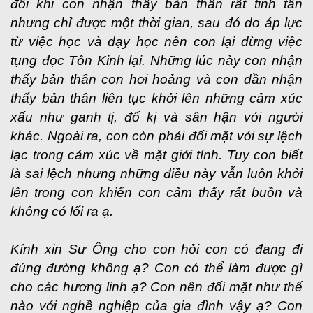
đôi khi con nhận thấy bản thân rất tinh tấn
nhưng chỉ được một thời gian, sau đó do áp lực
từ việc học và dạy học nên con lại dừng việc
tụng đọc Tôn Kinh lại. Những lúc này con nhận
thấy bản thân con hơi hoảng và con dần nhận
thấy bản thân liên tục khởi lên những cảm xúc
xấu như ganh tị, đố kị và sân hận với người
khác. Ngoài ra, con còn phải đối mặt với sự lệch
lạc trong cảm xúc về mặt giới tính. Tuy con biết
là sai lệch nhưng những điều này vẫn luôn khởi
lên trong con khiến con cảm thấy rất buồn và
không có lối ra ạ.
Kính xin Sư Ông cho con hỏi con có đang đi
đúng đường không ạ? Con có thể làm được gì
cho các hương linh ạ? Con nên đối mặt như thế
nào với nghề nghiệp của gia đình vậy ạ? Con