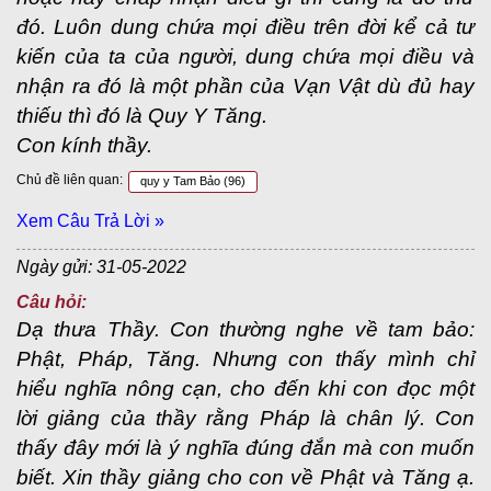
đó. Luôn dung chứa mọi điều trên đời kể cả tư
kiến của ta của người, dung chứa mọi điều và
nhận ra đó là một phần của Vạn Vật dù đủ hay
thiếu thì đó là Quy Y Tăng.
Con kính thầy.
Chủ đề liên quan:
quy y Tam Bảo
(96)
Xem Câu Trả Lời »
Ngày gửi: 31-05-2022
Câu hỏi:
Dạ thưa Thầy. Con thường nghe về tam bảo:
Phật, Pháp, Tăng. Nhưng con thấy mình chỉ
hiểu nghĩa nông cạn, cho đến khi con đọc một
lời giảng của thầy rằng Pháp là chân lý. Con
thấy đây mới là ý nghĩa đúng đắn mà con muốn
biết. Xin thầy giảng cho con về Phật và Tăng ạ.