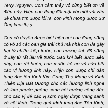
Terry Nguyen. Con cảm thấy vô cùng biết ơn về
điều này. Hiện con đang đối mặt với một vài vấn
đề chưa tìm được lối ra, con kính mong được Sư
Ông khai thị ạ.
Con có duyên được biết hiện nơi con đang sống
có vô số các oan gia trái chủ mà nhà con đã gây
hại từ nhiều kiếp trước, các hương linh đã sống
ở đây từ rất lâu về trước. Sau khi biết được điều
này, con rất buồn, con muốn trả nợ và cứu hết
các vị hương linh này. Hiện con được chỉ dẫn
tụng đọc tôn Kinh Kim Cang Thọ Mạng và Kinh
Thiên Địa Bát Dương cho các hương linh nghe
và làm phước phóng sanh hồi hướng công đức
cho các vị để các vị sớm ngày được vãng sanh
về cõi lành. Trong quá trình tụng đọc Tôn Kinh,