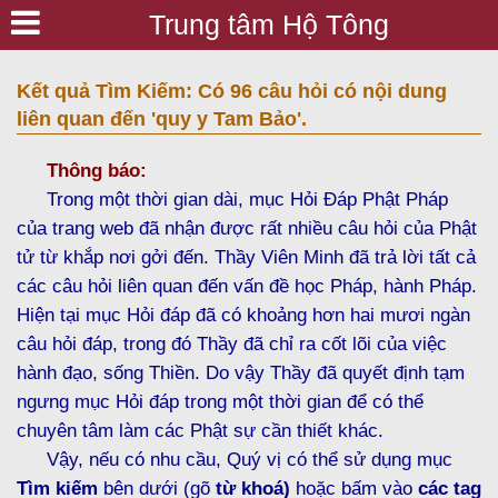
Trung tâm Hộ Tông
Kết quả Tìm Kiếm: Có 96 câu hỏi có nội dung
liên quan đến 'quy y Tam Bảo'.
Thông báo:
Trong một thời gian dài, mục Hỏi Đáp Phật Pháp
của trang web đã nhận được rất nhiều câu hỏi của Phật
tử từ khắp nơi gởi đến. Thầy Viên Minh đã trả lời tất cả
các câu hỏi liên quan đến vấn đề học Pháp, hành Pháp.
Hiện tại mục Hỏi đáp đã có khoảng hơn hai mươi ngàn
câu hỏi đáp, trong đó Thầy đã chỉ ra cốt lõi của việc
hành đạo, sống Thiền. Do vậy Thầy đã quyết định tạm
ngưng mục Hỏi đáp trong một thời gian để có thể
chuyên tâm làm các Phật sự cần thiết khác.
Vậy, nếu có nhu cầu, Quý vị có thể sử dụng mục
Tìm kiếm
bên dưới (gõ
từ khoá)
hoặc bấm vào
các tag