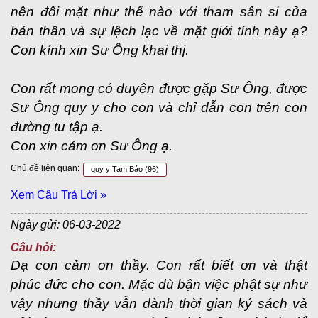
nên đối mặt như thế nào với tham sân si của
bản thân và sự lệch lạc về mặt giới tính này ạ?
Con kính xin Sư Ông khai thị.
Con rất mong có duyên được gặp Sư Ông, được
Sư Ông quy y cho con và chỉ dẫn con trên con
đường tu tập ạ.
Con xin cảm ơn Sư Ông ạ.
Chủ đề liên quan:
quy y Tam Bảo
(96)
Xem Câu Trả Lời »
Ngày gửi: 06-03-2022
Câu hỏi:
Dạ con cảm ơn thầy. Con rất biết ơn và thật
phúc đức cho con. Mặc dù bận việc phật sự như
vậy nhưng thầy vẫn dành thời gian ký sách và