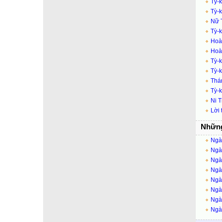
Tỳ-k
Tỳ-
Nữ T
Tỳ-
Hoàn
Hoàn
Tỳ-
Tỳ-k
Thán
Tỳ-
Ni 
Lời 
Những
Ngày
Ngày
Ngày
Ngày
Ngày
Ngà
Ngày
Ngày