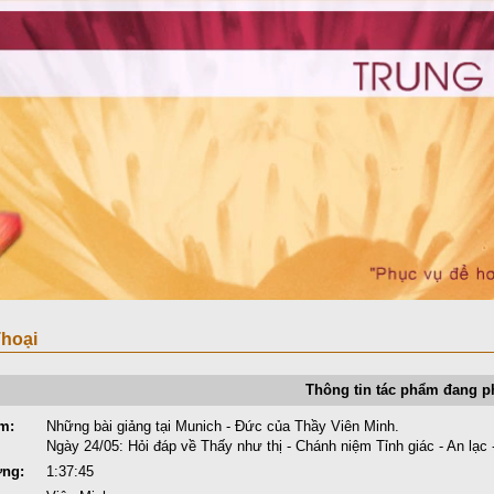
hoại
Thông tin tác phẩm đang p
m:
Những bài giảng tại Munich - Đức của Thầy Viên Minh.
Ngày 24/05: Hỏi đáp về Thấy như thị - Chánh niệm Tỉnh giác - An lạc 
ợng:
1:37:45