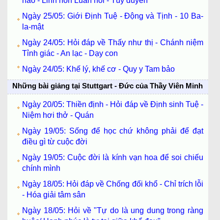
não - Linh hồn Luân hồi - Tùy duyên
Ngày 25/05: Giới Định Tuệ - Động và Tịnh - 10 Ba-
la-mật
Ngày 24/05: Hỏi đáp về Thấy như thị - Chánh niệm
Tỉnh giác - An lạc - Dạy con
Ngày 24/05: Khế lý, khế cơ - Quy y Tam bảo
Những bài giảng tại Stuttgart - Đức của Thầy Viên Minh
Ngày 20/05: Thiền định - Hỏi đáp về Định sinh Tuệ -
Niệm hơi thở - Quán
Ngày 19/05: Sống để học chứ không phải để đạt
điều gì từ cuộc đời
Ngày 19/05: Cuộc đời là kính vạn hoa để soi chiếu
chính mình
Ngày 18/05: Hỏi đáp về Chống đối khổ - Chỉ trích lỗi
- Hóa giải tâm sân
Ngày 18/05: Hỏi về "Tự do là ung dung trong ràng