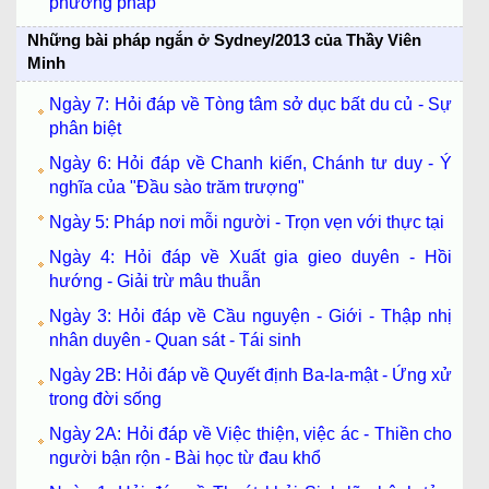
phương pháp
Những bài pháp ngắn ở Sydney/2013 của Thầy Viên
Minh
Ngày 7: Hỏi đáp về Tòng tâm sở dục bất du củ - Sự
phân biệt
Ngày 6: Hỏi đáp về Chanh kiến, Chánh tư duy - Ý
nghĩa của "Đầu sào trăm trượng"
Ngày 5: Pháp nơi mỗi người - Trọn vẹn với thực tại
Ngày 4: Hỏi đáp về Xuất gia gieo duyên - Hồi
hướng - Giải trừ mâu thuẫn
Ngày 3: Hỏi đáp về Cầu nguyện - Giới - Thập nhị
nhân duyên - Quan sát - Tái sinh
Ngày 2B: Hỏi đáp về Quyết định Ba-la-mật - Ứng xử
trong đời sống
Ngày 2A: Hỏi đáp về Việc thiện, việc ác - Thiền cho
người bận rộn - Bài học từ đau khổ