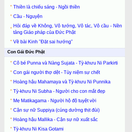
Thiền là chiếu sáng - Ngồi thiền
Cầu - Nguyện
Hỏi đáp về Không, Vô tướng, Vô tác, Vô cầu - Nền
tảng Giáo pháp của Đức Phật
Về bài Kinh "Đặt sai hướng"
Con Gái Đức Phật
Cô bé Punna và Nàng Sujata - Tỳ-khưu Ni Parkirti
Con gái người thợ dệt - Tùy niệm sự chết
Hoàng hậu Mahamaya và Tỳ-khưu Ni Punnika
Tỳ-khưu Ni Subha - Người cho con mắt đẹp
Mẹ Matikagama - Người hộ độ tuyệt vời
Cận sự nữ Suppiya (cúng dường thịt đùi)
Hoàng hậu Mallika - Cận sự nữ xuất sắc
Tỳ-khưu Ni Kisa Gotami