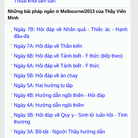
Thoát khỏi tâm sân
Những bài pháp ngắn ở Melbourne/2013 của Thầy Viên
Minh
Ngày 7B: Hỏi đáp về Nhân quả - Thiệc ác - Hạnh
đầu-đà
Ngày 7A: Hỏi đáp về Thân kiến
Ngày 6B: Hỏi đáp về Tánh biết - Ý thức (tiếp theo)
Ngày 6A: Hỏi đáp về Tánh biết - Ý thức
Ngày 5B: Hỏi đáp về ăn chay
Ngày 5A: Hai hướng tu tập
Ngày 4B: Hướng dẫn ngồi thiền - Hỏi đáp
Ngày 4A: Hướng dẫn ngồi thiền
Ngày 3B: Hỏi đáp về Quy y - Sinh tử luân hồi - Tình
thương
Ngày 3A: Bồ-tát - Người Thầy hướng dẫn