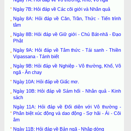
Ngày 7B: Hỏi đáp về Các cõi giới và Nhân quả
Ngày 8A: Hỏi đáp về Căn, Trần, Thức - Tiến trình
tâm
Ngày 8B: Hỏi đáp về Giữ giới - Chú Bát-nhã - Đạo
Phật
Ngày 9A: Hỏi đáp về Tâm thức - Tái sanh - Thiền
Vipassana - Tánh biết
Ngày 9B: Hỏi đáp về Nghiệp - Vô thường, Khổ, Vô
ngã - Ăn chay
Ngày 10A: Hỏi đáp về Giấc mơ.
Ngày 10B: Hỏi đáp về Sám hối - Nhân quả - Kinh
sách
Ngày 11A: Hỏi đáp về Đối diện với Vô thường -
Phân biệt xúc động và dao động - Sợ hãi - Ái - Cõi
âm
Ngày 11B: Hỏi đáp về Bản ngã - Nhập dòng