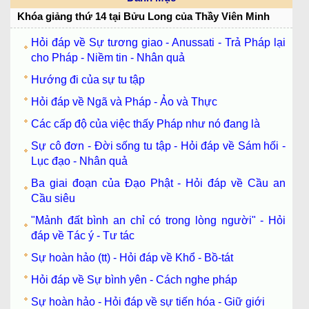
Khóa giảng thứ 14 tại Bửu Long của Thầy Viên Minh
Hỏi đáp về Sự tương giao - Anussati - Trả Pháp lại
cho Pháp - Niềm tin - Nhân quả
Hướng đi của sự tu tập
Hỏi đáp về Ngã và Pháp - Ảo và Thực
Các cấp độ của việc thấy Pháp như nó đang là
Sự cô đơn - Đời sống tu tập - Hỏi đáp về Sám hối -
Lục đạo - Nhân quả
Ba giai đoạn của Đạo Phật - Hỏi đáp về Cầu an
Cầu siêu
"Mảnh đất bình an chỉ có trong lòng người" - Hỏi
đáp về Tác ý - Tư tác
Sự hoàn hảo (tt) - Hỏi đáp về Khổ - Bồ-tát
Hỏi đáp về Sự bình yên - Cách nghe pháp
Sự hoàn hảo - Hỏi đáp về sự tiến hóa - Giữ giới