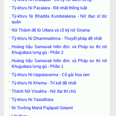
Tỳ-khưu Ni Pacatara - Đệ nhất thông luật
Tỳ-khưu Ni Bhadda Kundalakesa - Nữ đạo sĩ tóc
quăn
Nữ Thánh đệ tử Uttara và cô kỹ nữ Sirama
Tỳ-khưu Ni Dhammadinna - Thuyết pháp đệ nhất
Hoàng hậu Samavati hiền đức và Pháp sư thị nữ
Khujjuttara lưng gù - Phần 2
Hoàng hậu Samavati hiền đức và Pháp sư thị nữ
Khujjuttara lưng gù - Phần 1
Tỳ-khưu Ni Uppalavanna - Cô gái hoa sen
Tỳ-khưu Ni Khema - Trí tuệ đệ nhất
Thánh Nữ Visakha - Nữ đại thí chủ
Tỳ-khưu Ni Yasodhara
Ni Trưởng Mahā Pajāpatī Gotamī