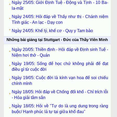
Ngày 25/05: Giới Định Tuệ - Động và Tịnh - 10 Ba-
la-mật
Ngày 24/05: Hỏi đáp về Thấy như thị - Chánh niệm
Tỉnh giác - An lạc - Dạy con
Ngày 24/05: Khế lý, khế cơ - Quy y Tam bảo
Những bài giảng tại Stuttgart - Đức của Thầy Viên Minh
Ngày 20/05: Thiền định - Hỏi đáp về Định sinh Tuệ -
Niệm hơi thở - Quán
Ngày 19/05: Sống để học chứ không phải để đạt
điều gì từ cuộc đời
Ngày 19/05: Cuộc đời là kính vạn hoa để soi chiếu
chính mình
Ngày 18/05: Hỏi đáp về Chống đối khổ - Chỉ trích lỗi
- Hóa giải tâm sân
Ngày 18/05: Hỏi về "Tự do là ung dung trong ràng
buộc/ Hạnh phúc là tự tại giữa khổ đau"