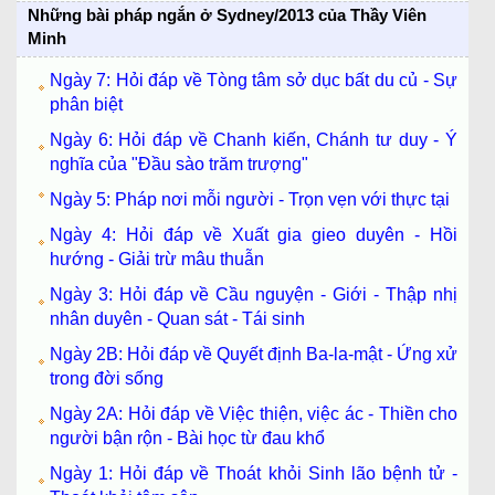
Những bài pháp ngắn ở Sydney/2013 của Thầy Viên
Minh
Ngày 7: Hỏi đáp về Tòng tâm sở dục bất du củ - Sự
phân biệt
Ngày 6: Hỏi đáp về Chanh kiến, Chánh tư duy - Ý
nghĩa của "Đầu sào trăm trượng"
Ngày 5: Pháp nơi mỗi người - Trọn vẹn với thực tại
Ngày 4: Hỏi đáp về Xuất gia gieo duyên - Hồi
hướng - Giải trừ mâu thuẫn
Ngày 3: Hỏi đáp về Cầu nguyện - Giới - Thập nhị
nhân duyên - Quan sát - Tái sinh
Ngày 2B: Hỏi đáp về Quyết định Ba-la-mật - Ứng xử
trong đời sống
Ngày 2A: Hỏi đáp về Việc thiện, việc ác - Thiền cho
người bận rộn - Bài học từ đau khổ
Ngày 1: Hỏi đáp về Thoát khỏi Sinh lão bệnh tử -