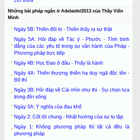
Lời thưa
Những bài pháp ngắn ở Adelaide/2013 của Thầy Viên
Minh
Ngày 5B: Thiền đối trị - Thiền thấy ra sự thật
Ngày 5A: Hỏi đáp về Tác ý - Phước - Tính bình
đẳng của các yếu tố trong sự vận hành của Pháp -
Phương pháp trực tiếp
Ngày 4B: Học Đạo ở đâu - Thấy là hành
Ngày 4A: Thiên thượng thiên hạ duy ngã độc tôn -
Bố thí
Ngày 3B: Hỏi đáp về Cái nhìn như thị - Sự chọn lựa
trong đời sống
Ngày 3A: Ý nghĩa của đau khổ
Ngày 2: Cốt lõi chung - Nhất hướng của sự tu tập
Ngày 1: Không phương pháp thì tất cả đều là
phương pháp