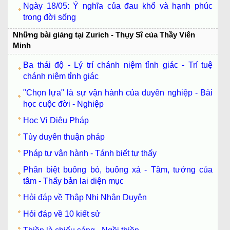
Ngày 18/05: Ý nghĩa của đau khổ và hạnh phúc
trong đời sống
Những bài giảng tại Zurich - Thụy Sĩ của Thầy Viên
Minh
Ba thái độ - Lý trí chánh niệm tỉnh giác - Trí tuệ
chánh niệm tỉnh giác
"Chọn lựa" là sự vận hành của duyên nghiệp - Bài
học cuộc đời - Nghiệp
Học Vi Diệu Pháp
Tùy duyên thuận pháp
Pháp tự vận hành - Tánh biết tự thấy
Phân biệt buông bỏ, buông xả - Tâm, tướng của
tâm - Thấy bản lai diện mục
Hỏi đáp về Thập Nhị Nhân Duyên
Hỏi đáp về 10 kiết sử