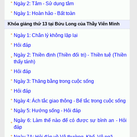
Ngày 2: Tâm - Sử dụng tâm
Ngày 1: Hoàn hảo - Bất toàn
Khóa giảng thứ 13 tại Bửu Long của Thầy Viên Minh
Ngày 1: Chân lý không lặp lại
Hỏi đáp
Ngày 2: Thiền định (Thiền đối trị) - Thiền tuệ (Thiền
thấy tánh)
Hỏi đáp
Ngày 3: Thăng bằng trong cuộc sống
Hỏi đáp
Ngày 4: Ách tắc giao thông - Bế tắc trong cuộc sống
Ngày 5: Hướng sống - Hỏi đáp
Ngày 6: Làm thế nào để có được sự bình an - Hỏi
đáp
Ngày 7A: Hỏi đáp về Vô thường, Khổ, Vô ngã