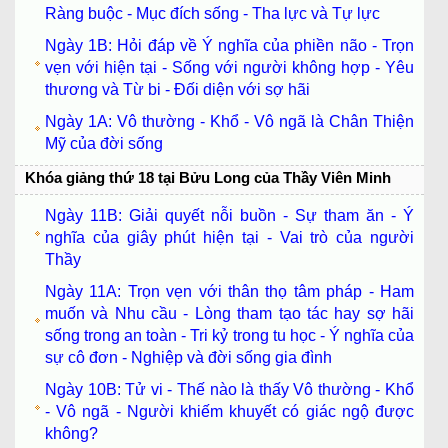
Ràng buộc - Mục đích sống - Tha lực và Tự lực
Ngày 1B: Hỏi đáp về Ý nghĩa của phiền não - Trọn
vẹn với hiện tại - Sống với người không hợp - Yêu
thương và Từ bi - Đối diện với sợ hãi
Ngày 1A: Vô thường - Khổ - Vô ngã là Chân Thiện
Mỹ của đời sống
Khóa giảng thứ 18 tại Bửu Long của Thầy Viên Minh
Ngày 11B: Giải quyết nỗi buồn - Sự tham ăn - Ý
nghĩa của giây phút hiện tại - Vai trò của người
Thầy
Ngày 11A: Trọn vẹn với thân thọ tâm pháp - Ham
muốn và Nhu cầu - Lòng tham tạo tác hay sợ hãi
sống trong an toàn - Tri kỷ trong tu học - Ý nghĩa của
sự cô đơn - Nghiệp và đời sống gia đình
Ngày 10B: Tử vi - Thế nào là thấy Vô thường - Khổ
- Vô ngã - Người khiếm khuyết có giác ngộ được
không?