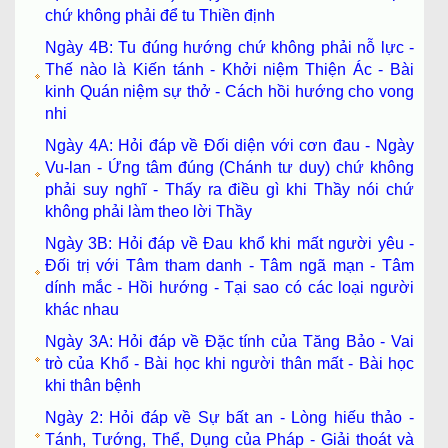
chứ không phải để tu Thiền định
Ngày 4B: Tu đúng hướng chứ không phải nỗ lực -
Thế nào là Kiến tánh - Khởi niệm Thiện Ác - Bài
kinh Quán niệm sự thở - Cách hồi hướng cho vong
nhi
Ngày 4A: Hỏi đáp về Đối diện với cơn đau - Ngày
Vu-lan - Ứng tâm đúng (Chánh tư duy) chứ không
phải suy nghĩ - Thấy ra điều gì khi Thầy nói chứ
không phải làm theo lời Thầy
Ngày 3B: Hỏi đáp về Đau khổ khi mất người yêu -
Đối trị với Tâm tham danh - Tâm ngã mạn - Tâm
dính mắc - Hồi hướng - Tại sao có các loại người
khác nhau
Ngày 3A: Hỏi đáp về Đặc tính của Tăng Bảo - Vai
trò của Khổ - Bài học khi người thân mất - Bài học
khi thân bệnh
Ngày 2: Hỏi đáp về Sự bất an - Lòng hiếu thảo -
Tánh, Tướng, Thể, Dụng của Pháp - Giải thoát và