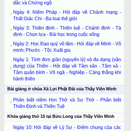
đắc và Chứng ngộ
Ngày 4: Niệm Pháp - Hỏi đáp về Chánh mạng -
Thất Giác Chi - Ba loại thế giới
Ngày 3: Thiền định - Thiền tuệ - Chánh định - Tà
định - Chọn lựa - Bài học trong cuộc sống
Ngày 2: Học Đạo quý vô tâm - Hỏi đáp về Minh - Vô
minh; Phước - Tội; Xuất gia
Ngày 1: Tính đơn giản (nguyên lý) và đa dạng (vận
dụng) của Thiền - Hỏi đáp về Tâm sân - Tâm xả -
Tâm quân bình - Vô ngã - Nghiệp - Căng thẳng khi
hành thiền
Bài giảng ở chùa Xá Lợi Phật Đài của Thầy Viên Minh
Phân biệt niệm Hơi Thở và Sự Thở - Phân biệt
Thiền Định và Thiền Tuệ
Khóa giảng thứ 15 tại Bửu Long của Thầy Viên Minh
Ngày 10: Hỏi đáp về Lý Sự - Điểm chung của các