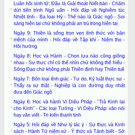
Luân hồi sinh tử; Đâu là Giải thoát Niết-bàn - Chấm
dứt tiến trình Ngũ uẩn - Hỏi đáp về Nghiêm túc
Nhiệt tình - Ba loại Hỷ - Thế nào là Giác ngộ - Soi
sáng hiện tại chứ không phải an trú trong hiện tại
Ngày 9: Thiền là sống trọn vẹn tỉnh thức với bản
mệnh của mình - Hỏi đáp về Tập khí - Niệm thọ -
Hồi hướng
Ngày 8: Học và Hành - Chọn lựa nào cũng giống
nhau - Sự thực chỉ có thể nhìn chứ không thể hiểu -
Sống Đạo chứ không phải Thiền định hay Thiền tuệ
Ngày 7: Bốn loại tỉnh giác - Tự do, Kỷ luật thực sự -
Thấy ra sự thật - Nghiệp là con đường duy nhất
đưa đến Giác ngộ
Ngày 6: Học và hành Vi Diệu Pháp - "Trả Kinh lại
cho Kinh" - Các loại Tưởng - Vi Diệu Pháp: văn nói
hay văn viết - Tri kiến thanh tịnh
Ngày 5: Hỏi đáp về Như lý tác ý - Sự thực và Kinh
sách - Hành Tứ niệm xứ - Ý thức và Tánh biết - Sở