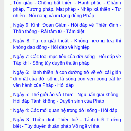
Tôn giáo - Chống bất thiện - Hạnh phúc - Chánh
pháp, Tượng pháp, Mạt pháp - Nhập xả thiền - Tự
nhiên - Nói năng và im lặng đúng Pháp
Ngày 9: Kinh Đoạn Giảm - Hỏi đáp về Thiền định -
Thần thông - Rải tâm từ - Tâm diệt
Ngày 8: Tự do giải thoát - Không nương tựa thì
không dao động - Hỏi đáp về Nghiệp
Ngày 7: Các loại mục tiêu của đời sống - Hỏi đáp về
Tập khí - Sống tùy duyên thuận pháp
Ngày 6: Hành thiền là con đường trở về với cái giản
dị nhất của đời sống, là sống trọn vẹn trong trật tự
vận hành của Pháp - Hỏi đáp
Ngày 5: Thế giới ảo và Thực - Ngũ uẩn giai không -
Hỏi đáp Tánh không - Duyên sinh của Pháp
Ngày 4: Các mối quan hệ trong đời sống - Hỏi đáp
Ngày 3: Thiền định Thiền tuệ - Tánh biết Tướng
biết - Tùy duyên thuận pháp Vô ngã vị tha