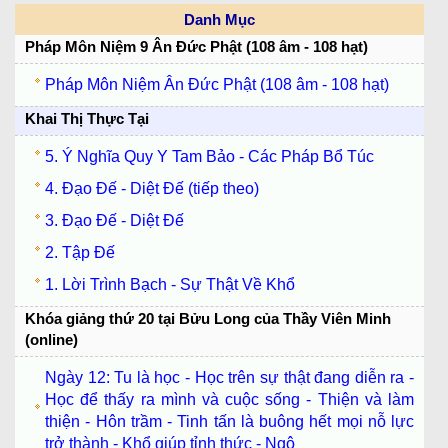
Danh Mục
Pháp Môn Niệm 9 Ân Đức Phật (108 âm - 108 hạt)
Pháp Môn Niệm Ân Đức Phật (108 âm - 108 hạt)
Khai Thị Thực Tại
5. Ý Nghĩa Quy Y Tam Bảo - Các Pháp Bổ Túc
4. Đạo Đế - Diệt Đế (tiếp theo)
3. Đạo Đế - Diệt Đế
2. Tập Đế
1. Lời Trình Bạch - Sự Thật Về Khổ
Khóa giảng thứ 20 tại Bửu Long của Thầy Viên Minh
(online)
Ngày 12: Tu là học - Học trên sự thật đang diễn ra -
Học để thấy ra mình và cuộc sống - Thiện và làm
thiện - Hôn trầm - Tinh tấn là buông hết mọi nỗ lực
trở thành - Khổ giúp tỉnh thức - Ngộ