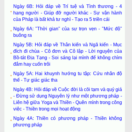
Ngày 6B: Hỏi đáp về Trí tuệ và Tình thương - 4
hạng người - Giúp đỡ người khác - Sự vận hành
của Pháp là bất khả tư nghì - Tạo ra 5 triền cái
Ngày 6A: "Thời gian" của sự trọn vẹn - "Mức độ"
buông ra
Ngày 5B: Hỏi đáp về Thân kiến và Ngã kiến - Mục
đích đi chùa - Cô đơn và Cô lập - Lời nguyện của
Bồ-tát Địa Tạng - Soi sáng lại mình để không chìm
đắm hay cuốn trôi
Ngày 5A: Hai khuynh hướng tu tập: Cứu nhân độ
thế - Tự giác giác tha
Ngày 4B: Hỏi đáp về Cuộc đời là cõi tạm và quý giá
- Đừng sử dụng Nguyên lý như một phương pháp -
Liên hệ giữa Yoga và Thiền - Quên mình trong công
việc - Thiền trong mọi hoạt động
Ngày 4A: Thiền có phương pháp - Thiền không
phương pháp