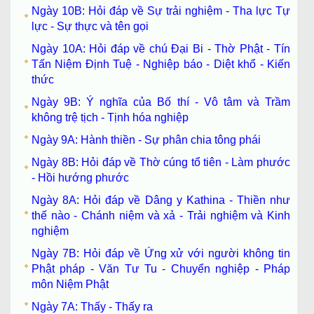
Ngày 10B: Hỏi đáp về Sự trải nghiệm - Tha lực Tự
lực - Sự thực và tên gọi
Ngày 10A: Hỏi đáp về chú Đại Bi - Thờ Phật - Tín
Tấn Niệm Định Tuệ - Nghiệp báo - Diệt khổ - Kiến
thức
Ngày 9B: Ý nghĩa của Bố thí - Vô tâm và Trầm
không trệ tịch - Tịnh hóa nghiệp
Ngày 9A: Hành thiền - Sự phân chia tông phái
Ngày 8B: Hỏi đáp về Thờ cúng tổ tiên - Làm phước
- Hồi hướng phước
Ngày 8A: Hỏi đáp về Dâng y Kathina - Thiền như
thế nào - Chánh niệm và xả - Trải nghiệm và Kinh
nghiệm
Ngày 7B: Hỏi đáp về Ứng xử với người không tin
Phật pháp - Văn Tư Tu - Chuyển nghiệp - Pháp
môn Niệm Phật
Ngày 7A: Thấy - Thấy ra