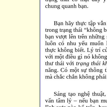
chung quanh bạn.
Bạn hãy thực tập vẫn
trong trạng thái “không b
bạn vượt lên trên những 
luôn có nhu yếu muốn k
thực không biết. Lý trí c
với một điều gì nó không
thư thái với
trạng thái k
năng. Có một sự thông th
mà chắc chắn không phải l
Sáng tạo nghệ thuật,
vấn tâm lý – nếu bạn mu