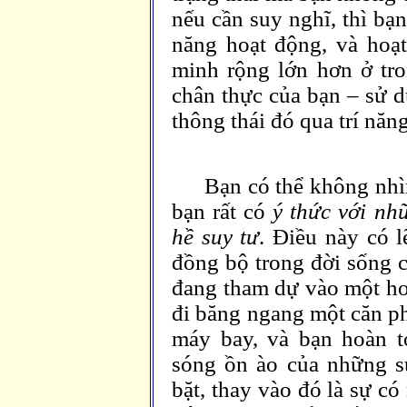
nếu cần suy nghĩ, thì bạ
năng hoạt động, và hoạt
minh rộng lớn hơn ở tro
chân thực của bạn – sử d
thông thái đó qua trí năng
Bạn có thể không nhì
bạn rất có
ý thức với nh
hề suy tư
. Điều này có l
đồng bộ trong đời sống c
đang tham dự vào một ho
đi băng ngang một căn p
máy bay, và bạn hoàn 
sóng ồn ào của những s
bặt, thay vào đó là sự c