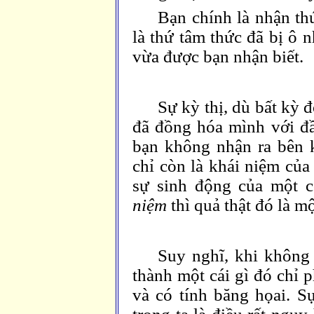
Bạn chính là nhận th
là thứ tâm thức đã bị ô 
vừa được bạn nhận biết.
Sự kỳ thị, dù bất kỳ đ
đã đồng hóa mình với đầ
bạn không nhận ra bên 
chỉ còn là khái niệm của
sự sinh động của một 
niệm
thì quả thật đó là m
Suy nghĩ, khi không 
thành một cái gì đó chỉ 
và có tính băng họai. S