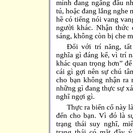
mình đang ngẩng đầu nhì
tú, hoặc đang lắng nghe 
hề có tiếng nói vang van
người khác. Nhận thức c
sáng, không còn bị che m
Đối với trí năng, t
nghĩa gì đáng kể, vì trí
khác quan trọng hơn” để
cái gì gợi nên sự chú tâ
cho bạn không nhận ra 
những gì đang thực sự xả
nghĩ ngợi gì.
Thực ra biến cố này l
đến cho bạn. Vì đó là s
trạng thái suy nghĩ, m
trạng thái có mặt đầy 