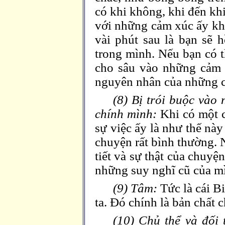
có khi không, khi đến khi
với những cảm xúc ấy khi
vài phút sau là bạn sẽ 
trong mình. Nếu bạn có th
cho sâu vào những cảm x
nguyên nhân của những c
(8) Bị trói buộc vào
chính mình:
Khi có một c
sự việc ấy là như thế này
chuyện rất bình thường. 
tiết và sự thật của chuyệ
những suy nghĩ cũ của m
(9) Tâm:
Tức là cái Bi
ta. Đó chính là bản chất 
(10) Chủ thể và đối 