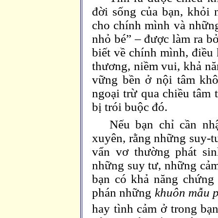
đời sống của bạn, khỏi
cho chính mình và những
nhỏ bé” – được làm ra bởi
biết về chính mình, điều
thương, niềm vui, khả năn
vững bền ở nội tâm khô
ngoại trừ qua chiều tâm 
bị trói buộc đó.
Nếu bạn chỉ cần nh
xuyên, rằng những suy-t
vẩn vơ thường phát sin
những suy tư, những cả
bạn có khả năng chứng 
phán những
khuôn mẫu p
hay tình cảm ở trong bạ