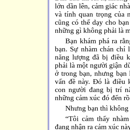
lớn dần lên, cảm giác nh
và tính quan trọng của
cũng có thể dạy cho bạn
những gì không phải là m
Bạn khám phá ra rằn
bạn. Sự nhàm chán chỉ 
năng lượng đã bị điều 
phải là một người giận d
ở trong bạn, nhưng bạn 
vấn đề này. Đó là điều 
con người đang bị trí n
những cảm xúc đó đến rồi
Nhưng bạn thì không p
“Tôi cảm thấy nhàm
đang nhận ra cảm xúc nà