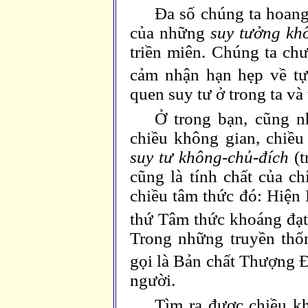
Đa số chúng ta hoang
của những
suy tưởng kh
triền miên. Chúng ta chư
cảm nhận hạn hẹp về tự
quen suy tư ở trong ta và
Ở trong bạn, cũng n
chiều không gian, chiều
suy tư không-chủ-đích
(t
cũng là tính chất của ch
chiều tâm thức đó: Hiện 
thứ Tâm thức khoáng đạt,
Trong những truyền thốn
gọi là Bản chất Thượng 
người.
Tìm ra được chiều kh