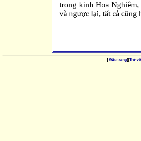
trong kinh Hoa Nghiêm, 
và ngược lại, tất cả cũng
[
Ðầu trang
][
Trở về