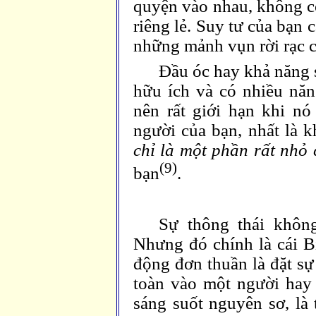
quyện vào nhau, không có 
riêng lẻ. Suy tư của bạn c
những mảnh vụn rời rạc c
Đầu óc hay khả năng 
hữu ích và có nhiều năn
nên rất giới hạn khi n
người của bạn, nhất là 
chỉ là một phần rất nh
(9)
bạn
.
Sự thông thái khôn
Nhưng đó chính là cái Bi
động đơn thuần là đặt s
toàn vào một người hay 
sáng suốt nguyên sơ, là 