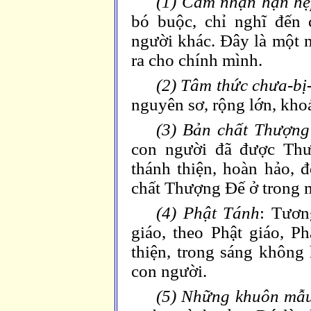
(1) Cảm nhận hạn hẹ
bó buộc, chỉ nghĩ đến
người khác. Đây là một n
ra cho chính mình.
(2) Tâm thức chưa-bị
nguyên sơ, rộng lớn, kho
(3) Bản chất Thượn
con người đã được Thư
thánh thiện, hoàn hảo, 
chất Thượng Đế ở trong 
(4) Phật Tánh
: Tươn
giáo, theo Phật giáo, Ph
thiện, trong sáng không 
con người.
(5) Những khuôn mẫu