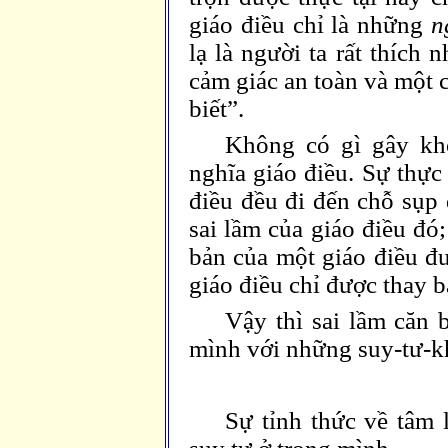
giáo điều chỉ là những
n
lạ là người ta rất thích
cảm giác an toàn và một c
biết”.
Không có gì gây kh
nghĩa giáo điều. Sự thực
điều đều đi đến chỗ sụp 
sai lầm của giáo điều đó;
bản của một giáo điều đ
giáo điều chỉ được thay 
Vậy thì sai lầm căn 
mình với những suy-tư-k
Sự tỉnh thức về tâm 