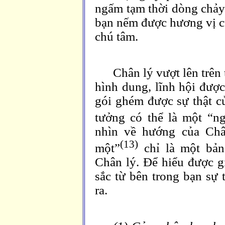
ngấm tạm thời dòng chảy
bạn nếm được hương vị củ
chú tâm.
Chân lý vượt lên trên 
hình dung, lĩnh hội đượ
gói ghém được sự thật củ
tưởng có thể là một “ng
nhìn về hướng của Chân
(13)
một”
chỉ là một bản
Chân lý. Để hiểu được g
sắc từ bên trong bạn sự 
ra.