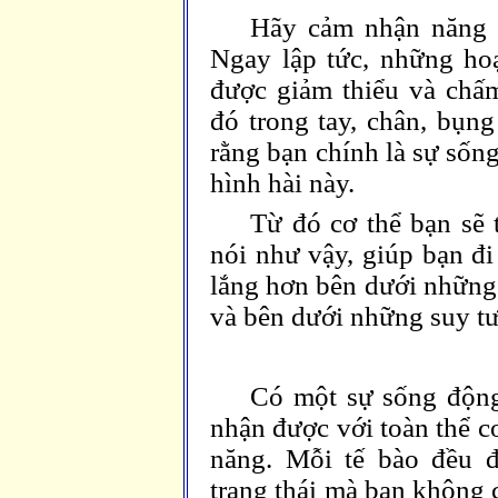
Hãy cảm nhận năng l
Ngay lập tức, những hoạ
được giảm thiểu và chấ
đó trong tay, chân, bụn
rằng bạn chính là sự sốn
hình hài này.
Từ đó cơ thể bạn sẽ 
nói như vậy, giúp bạn đ
lắng hơn bên dưới những 
và bên dưới những suy tư
Có một sự sống động
nhận được với toàn thể c
năng. Mỗi tế bào đều đ
trạng thái mà bạn không 