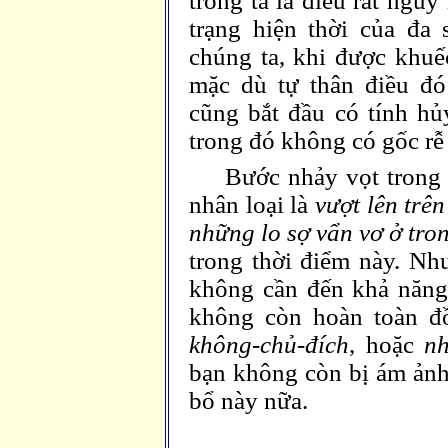
trong ta là điều rất nguy
trạng hiện thời của đa
chúng ta, khi được khuế
mặc dù tự thân điều đ
cũng bắt đầu có tính hủy
trong đó không có gốc rễ 
Bước nhảy vọt trong t
nhân loại là
vượt lên trê
những lo sợ vẩn vơ ở tro
trong thời điểm này. Nh
không cần đến khả năng 
không còn hoàn toàn 
không-chủ-đích
, hoặc
n
bạn không còn bị ám ảnh,
bổ này nữa.