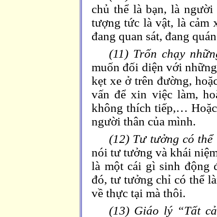
chủ thể là bạn, là người
tượng tức là vật, là cảm
đang quan sát, đang quán
(11) Trốn chạy nhữn
muốn đối diện với những 
kẹt xe ở trên đường, hoặ
vấn để xin việc làm, h
không thích tiếp,… Hoặc
người thân của mình.
(12) Tư tưởng có thể
nói tư tưởng và khái niệ
là một cái gì sinh động 
đó, tư tưởng chỉ có thể 
về thực tại mà thôi.
(13) Giáo lý “Tất c