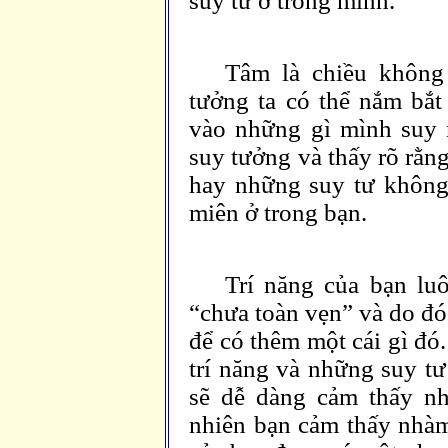
suy tư ở trong mình.
Tâm là chiều không
tưởng ta có thể nắm bắt
vào những gì mình suy n
suy tưởng và thấy rõ rằn
hay những suy tư không 
miên ở trong bạn.
Trí năng của bạn luô
“chưa toàn vẹn” và do đ
để có thêm một cái gì đó
trí năng và những suy tư
sẽ dễ dàng cảm thấy nh
nhiên bạn cảm thấy nhàm 