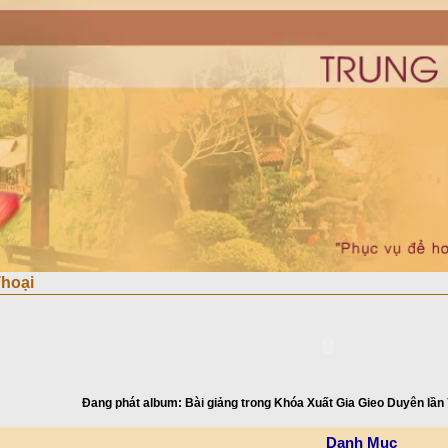
hoại
Đang phát album: Bài giảng trong Khóa Xuất Gia Gieo Duyên lần 
Danh Mục