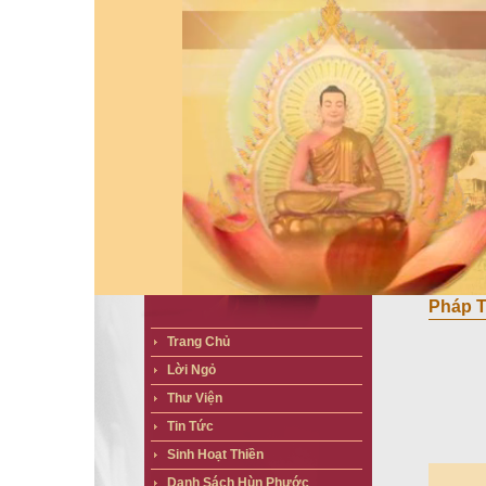
Pháp T
Trang Chủ
Lời Ngỏ
Thư Viện
Tin Tức
Sinh Hoạt Thiền
Danh Sách Hùn Phước