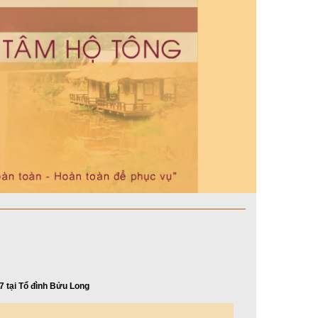
7 tại Tổ đình Bửu Long