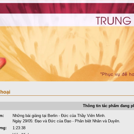
hoại
Thông tin tác phẩm đang p
m:
Những bài giảng tại Berlin - Đức của Thầy Viên Minh.
Ngày 29/05: Đạo và Đức của Đạo - Phân biệt Nhân và Duyên.
ợng:
1:23:38