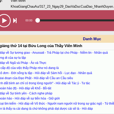
y:
Viên Minh
KhoaGiangChauAu/317_23_Ngay29_DaoVaDucCuaDao_NhanhDuyen
00:00
Danh Mục
giảng thứ 14 tại Bửu Long của Thầy Viên Minh
đáp về Sự tương giao - Anussati - Trả Pháp lại cho Pháp - Niềm tin - Nhân quả
g đi của sự tu tập
đáp về Ngã và Pháp - Ảo và Thực
cấp độ của việc thấy Pháp như nó đang là
ô đơn - Đời sống tu tập - Hỏi đáp về Sám hối - Lục đạo - Nhân quả
iai đoạn của Đạo Phật - Hỏi đáp về Cầu an Cầu siêu
h đất bình an chỉ có trong lòng người" - Hỏi đáp về Tác ý - Tư tác
oàn hảo (tt) - Hỏi đáp về Khổ - Bồ-tát
đáp về Sự bình yên - Cách nghe pháp
oàn hảo - Hỏi đáp về sự tiến hóa - Giữ giới
oại tìm kiếm - Hỏi đáp về Vô thức - Người nam người nữ trong sự giác ngộ - Tứ thiề
n là thấy ra cái đang là chứ không phải đạt được cái sẽ là - Hỏi đáp