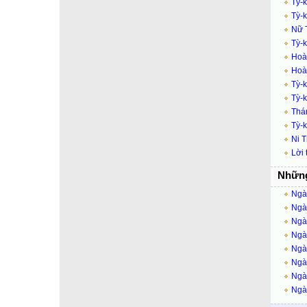
Tỳ-k
Tỳ-
Nữ T
Tỳ-
Hoàn
Hoàn
Tỳ-
Tỳ-k
Thán
Tỳ-
Ni 
Lời 
Những
Ngày
Ngày
Ngày
Ngày
Ngày
Ngà
Ngày
Ngày